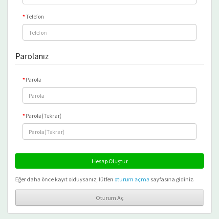
Telefon
Parolanız
Parola
Parola(Tekrar)
Eğer daha önce kayıt olduysanız, lütfen
oturum açma
sayfasına gidiniz.
Oturum Aç